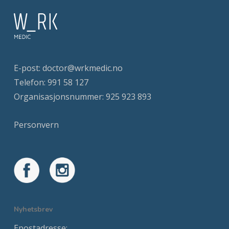
E-post:
doctor@wrkmedic.no
Telefon:
991 58 127
Organisasjonsnummer: 925 923 893
Personvern
Nyhetsbrev
Epostadresse: