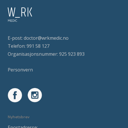
E-post:
doctor@wrkmedic.no
Telefon:
991 58 127
Organisasjonsnummer: 925 923 893
Personvern
Nyhetsbrev
Epostadresse: