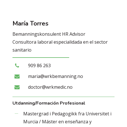
María
Torres
Bemanningskonsulent HR Advisor
Consultora laboral especialidada en el sector
sanitario
909 86 263
maria@wrkbemanning.no
doctor@wrkmedic.no
Utdanning/Formación Profesional
Mastergrad i Pedagogikk fra Universitet i
Murcia / Máster en enseñanza y