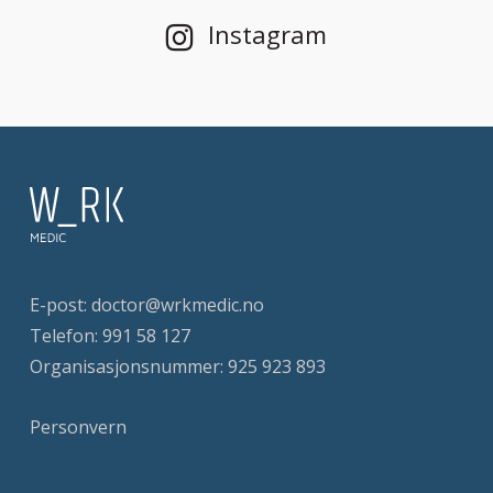
Instagram
E-post:
doctor@wrkmedic.no
Telefon:
991 58 127
Organisasjonsnummer: 925 923 893
Personvern