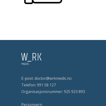
E-post:
doctor@wrkmedic.no
Telefon:
991 58 127
Organisasjonsnummer: 925 923 893
Personvern