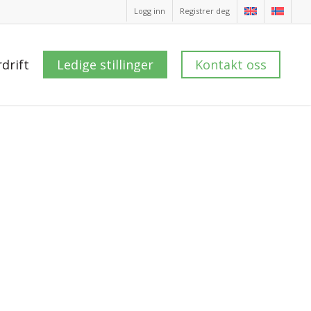
Logg inn
Registrer deg
drift
Ledige stillinger
Kontakt oss