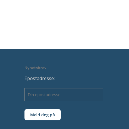
Nyhetsbrev
Epostadresse: