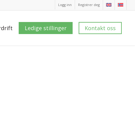
Logg inn
Registrer deg
drift
Ledige stillinger
Kontakt oss