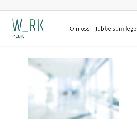
Skip
to
main
Om oss
Jobbe som lege
content