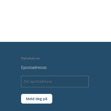
Nyhetsbrev
Epostadresse: