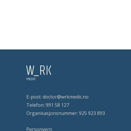
E-post:
doctor@wrkmedic.no
Telefon:
991 58 127
Organisasjonsnummer: 925 923 893
Personvern