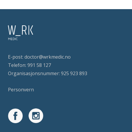
E-post:
doctor@wrkmedic.no
Telefon:
991 58 127
Organisasjonsnummer: 925 923 893
Personvern