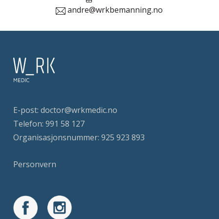
andre@wrkbemanning.no
E-post:
doctor@wrkmedic.no
Telefon:
991 58 127
Organisasjonsnummer: 925 923 893
Personvern