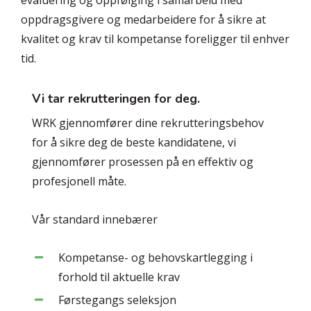
evaluering og oppfølging i samarbeid med
oppdragsgivere og medarbeidere for å sikre at
kvalitet og krav til kompetanse foreligger til enhver
tid.
Vi tar rekrutteringen for deg.
WRK gjennomfører dine rekrutteringsbehov
for å sikre deg de beste kandidatene, vi
gjennomfører prosessen på en effektiv og
profesjonell måte.
Vår standard innebærer
Kompetanse- og behovskartlegging i
forhold til aktuelle krav
Førstegangs seleksjon